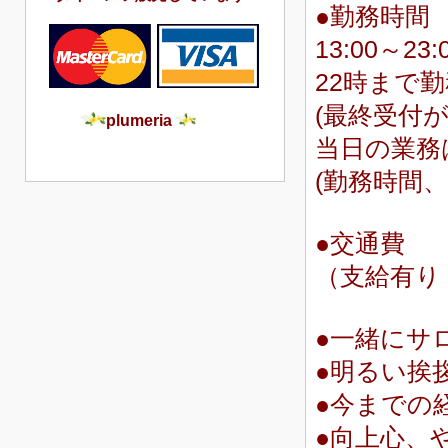
●勤務時間
13:00～23
22時まで
(
最終受付が
plumeria
当日の業務
(勤務時間、
●交通費
（支給有り・
●一緒にサ
●明るい挨
●今までの
●向上心、