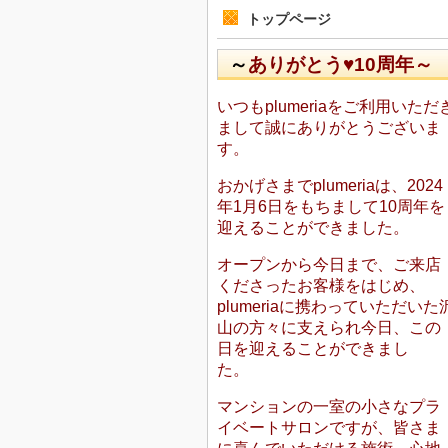
トップページ
～
ありがとう♥10周年～
いつもplumeriaをご利用いただ
まして誠にありがとうございま
す。
おかげさまでplumeriaは、2024
年1月6日をもちまして10周年を
迎えることができました。
オープンから今日まで、ご来店
くださったお客様をはじめ、
plumeriaに携わっていただいた
山の方々に支えられ今日、この
日を迎えることができまし
た。
マンションの一室の小さなプラ
イベートサロンですが、皆さま