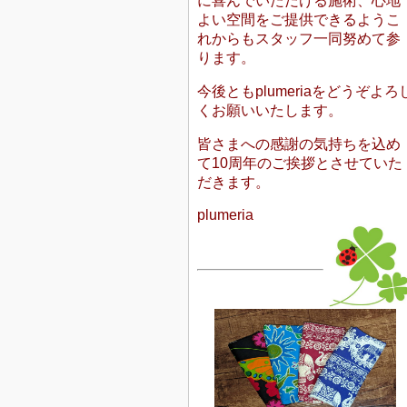
に喜んでいただける施術、心地
よい空間をご提供できるようこ
れからもスタッフ一同努めて参
ります。
今後ともplumeriaをどうぞよろ
くお願いいたします。
皆さまへの感謝の気持ちを込め
て10周年のご挨拶とさせていた
だきます。
plumeria