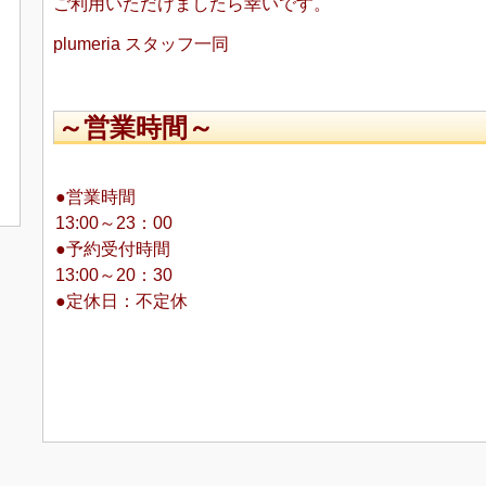
ご利用いただけましたら幸いです。
plumeria スタッフ一同
～営業時間～
●営業時間
13:00～23：00
●予約受付時間
13:00～20：30
●定休日：不定休