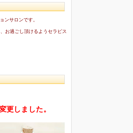
ションサロ
ンです。
く
、お過ごし頂けるようセラピス
ムに変更しました。