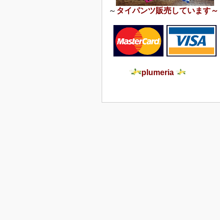
～
タイパンツ販売しています～
plumeria