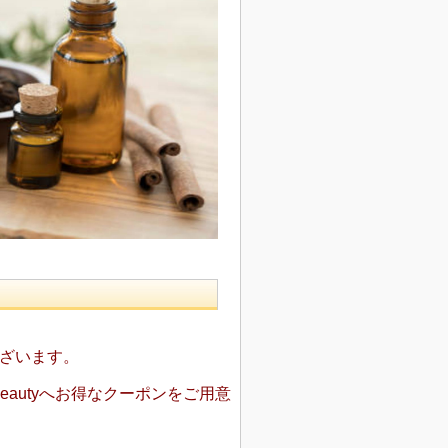
ございます。
autyへ
お得なクーポンを
ご用意