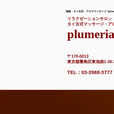
池袋・タイ古式・アロママッサージ【plume
リラクゼーションサロン
タイ古式マッサージ・ア
plumeri
〒170-0013
東京都豊島区東池袋1-3
TEL：03-3988-377