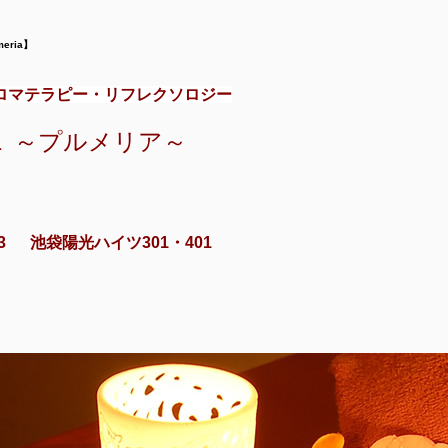
ria】
ロマテラピー・リフレクソロジー
a
～プルメリア～
6-3 池袋陽光ハイツ301・401
7